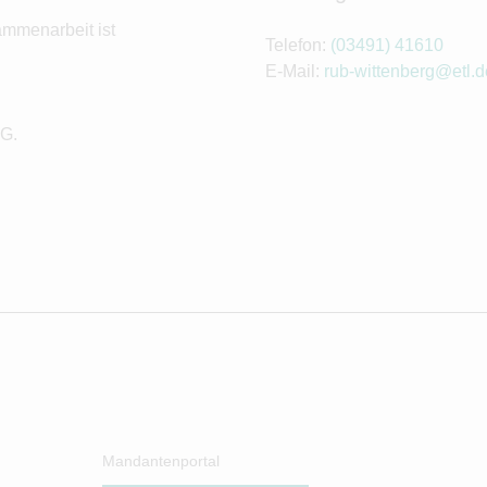
ammenarbeit ist
Telefon:
(03491) 41610
E-Mail:
rub-wittenberg@etl.d
KG.
Mandantenportal