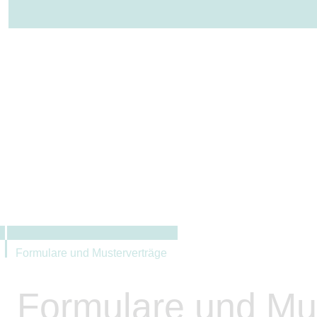
ÜBER UNS
LEISTUNGEN
Formulare und Musterverträge
Formulare und Mu