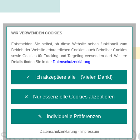
WIR VERWENDEN COOKIES
Entscheiden Sie selbst, ob diese Website neben funktionell zum
AKTUELLES
KARRIERE
Betrieb der Website erforderlichen Cookies auch Betreiber-Cookies
sowie Cookies für Tracking und Targeting verwenden darf. Weitere
Details finden Sie in der
Datenschutzerklärung
.
✓ Ich akzeptiere alle (Vielen Dank!)
✕ Nur essenzielle Cookies akzeptieren
✎ Individuelle Präferenzen
sterverträge zum 
Datenschutzerklärung
·
Impressum
Notwendige Cookies